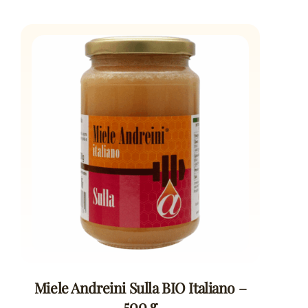
Miele Andreini Sulla BIO Italiano –
500 g