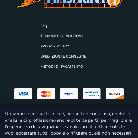
FAQ
TERMINI E CONDIZIONI
PRIVACY POLICY
SPEDIZIONI E CONSEGNE
METODI DI PAGAMENTO
© 2026 Apisprint • P. IVA 00926960469 •
Privacy Policy
•
Termini
Utilizziamo cookie tecnici e, previo tuo consenso, cookie di
di Servizio
analisi e di profilazione (anche di terze parti) per migliorare
l'esperienza di navigazione e analizzare il traffico sul sito.
Puoi accettare tutti i cookie o rifiutare quelli non necessari.