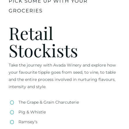
PICK SOME UP WITH YOUR
GROCERIES
Retail
Stockists
Take the journey with Avada Winery and explore how
your favourite tipple goes from seed, to vine, to table
and the entire process involved in nurturing flavours,
intensity and style.
The Grape & Grain Charcuterie
Pig & Whistle
Ramsey’s