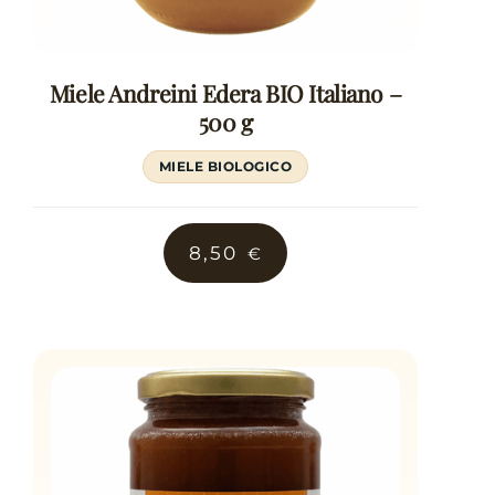
Miele Andreini Edera BIO Italiano –
500 g
MIELE BIOLOGICO
8,50
€