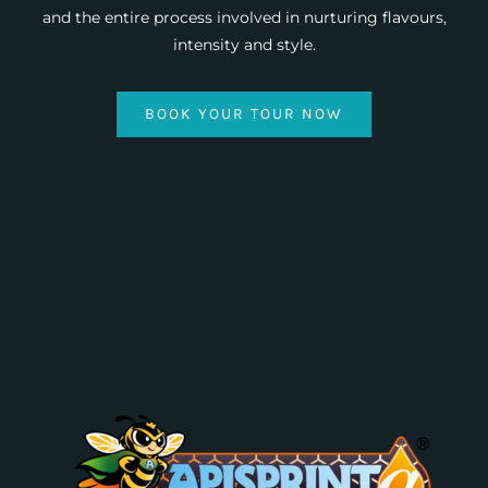
and the entire process involved in nurturing flavours,
intensity and style.
BOOK YOUR TOUR NOW