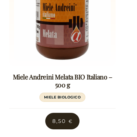
Miele Andreini Melata BIO Italiano –
500 g
MIELE BIOLOGICO
8,50
€