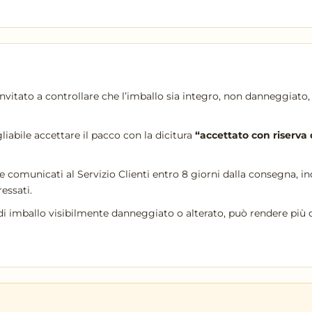
nvitato a controllare che l’imballo sia integro, non danneggiato,
liabile accettare il pacco con la dicitura
“accettato con riserva 
 comunicati al Servizio Clienti entro 8 giorni dalla consegna, i
ressati.
di imballo visibilmente danneggiato o alterato, può rendere più d