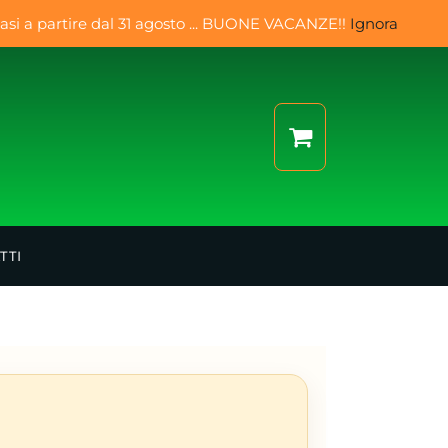
si a partire dal 31 agosto ... BUONE VACANZE!!
Ignora
TTI