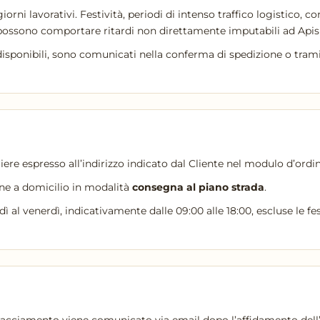
giorni lavorativi. Festività, periodi di intenso traffico logistico, 
possono comportare ritardi non direttamente imputabili ad Apispr
sponibili, sono comunicati nella conferma di spedizione o tramite
ere espresso all’indirizzo indicato dal Cliente nel modulo d’ordin
ne a domicilio in modalità
consegna al piano strada
.
al venerdì, indicativamente dalle 09:00 alle 18:00, escluse le fest