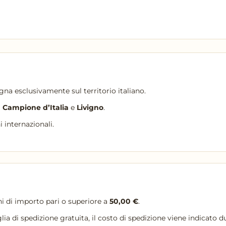
gna esclusivamente sul territorio italiano.
i
Campione d’Italia
e
Livigno
.
internazionali.
ini di importo pari o superiore a
50,00 €
.
oglia di spedizione gratuita, il costo di spedizione viene indicato