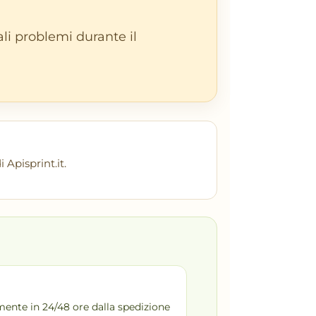
li problemi durante il
 Apisprint.it.
ente in 24/48 ore dalla spedizione