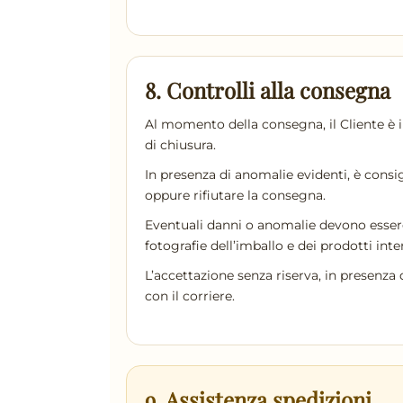
8. Controlli alla consegna
Al momento della consegna, il Cliente è i
di chiusura.
In presenza di anomalie evidenti, è consig
oppure rifiutare la consegna.
Eventuali danni o anomalie devono essere
fotografie dell’imballo e dei prodotti inte
L’accettazione senza riserva, in presenza 
con il corriere.
9. Assistenza spedizioni