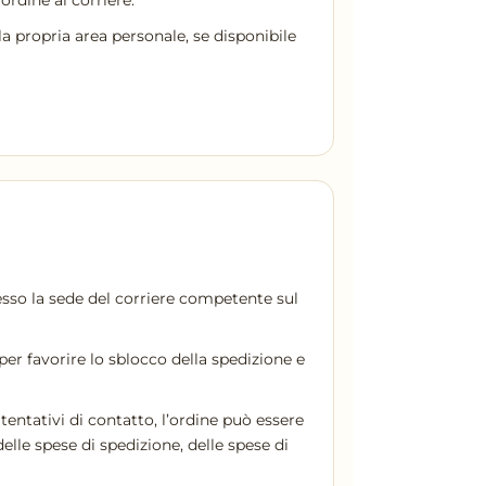
ordine al corriere.
a propria area personale, se disponibile
esso la sede del corriere competente sul
per favorire lo sblocco della spedizione e
tentativi di contatto, l’ordine può essere
elle spese di spedizione, delle spese di