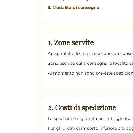
5. Modalità di consegna
1. Zone servite
Apisprint.it effettua spedizioni con conse
Sono escluse dalla consegna le località d
Al momento non sono previste spedizioni 
2. Costi di spedizione
La spedizione è gratuita per tutti gli ord
Per gli ordini di importo inferiore alla s