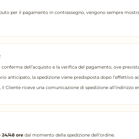
ributo per il pagamento in contrassegno, vengono sempre mostrati
e
a conferma dell’acquisto e la verifica del pagamento, ove prevista
o anticipato, la spedizione viene predisposta dopo l’effettivo a
, il Cliente riceve una comunicazione di spedizione all’indirizzo em
o
24/48 ore
dal momento della spedizione dell’ordine.