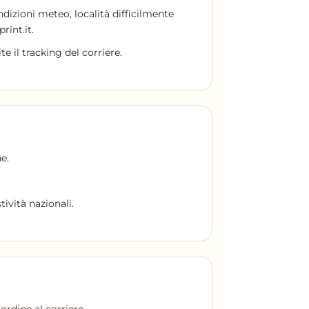
condizioni meteo, località difficilmente
int.it.
 il tracking del corriere.
e.
ività nazionali.