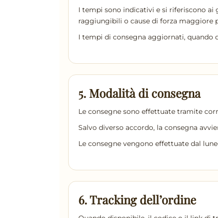
I tempi sono indicativi e si riferiscono ai 
raggiungibili o cause di forza maggiore 
I tempi di consegna aggiornati, quando di
5. Modalità di consegna
Le consegne sono effettuate tramite corri
Salvo diverso accordo, la consegna avvie
Le consegne vengono effettuate dal lunedì 
6. Tracking dell’ordine