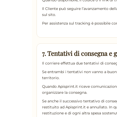
Quando disponibile, il codice o il link di
Il Cliente può seguire l’avanzamento dell
sul sito.
Per assistenza sul tracking è possibile co
7. Tentativi di consegna e 
Il corriere effettua due tentativi di cons
Se entrambi i tentativi non vanno a buon 
territorio.
Quando Apisprint.it riceve comunicazione d
organizzare la consegna.
Se anche il successivo tentativo di conseg
restituito ad Apisprint.it e annullato. In 
restituzione e di ogni altra spesa soste