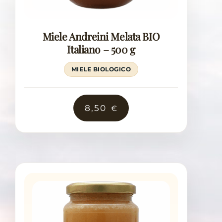
Miele Andreini Melata BIO
Italiano – 500 g
MIELE BIOLOGICO
8,50
€