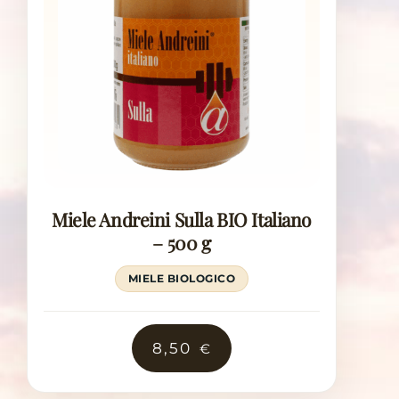
Miele Andreini Sulla BIO Italiano
– 500 g
MIELE BIOLOGICO
8,50
€